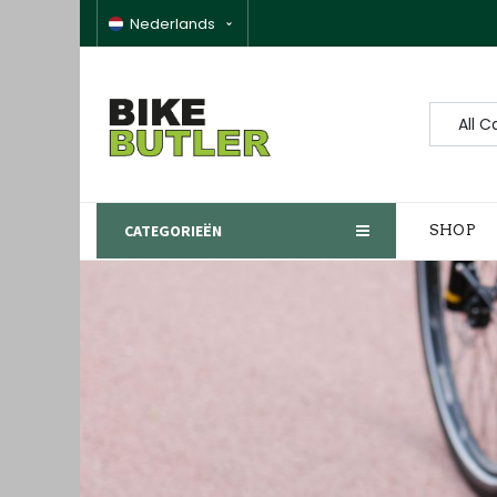
Nederlands
All C
CATEGORIEËN
SHOP