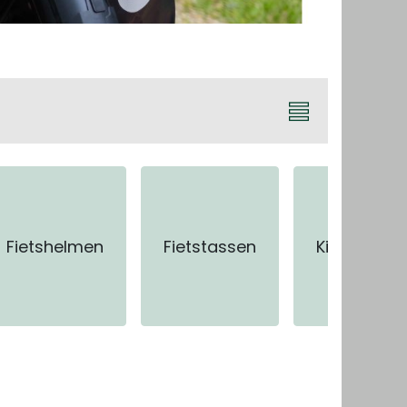
Fietshelmen
Fietstassen
Kinderzitjes