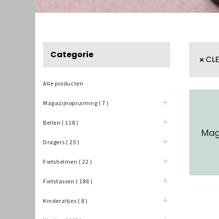
Categorie
CLE
Alle producten
Magazijnopruiming
(
7
)
Bellen
(
118
)
Mag
Dragers
(
25
)
Fietshelmen
(
22
)
Fietstassen
(
186
)
Kinderzitjes
(
8
)