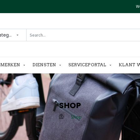
We
ategories
MERKEN
DIENSTEN
SERVICEPORTAL
KLANT 
SHOP
Shop