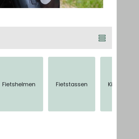
Fietshelmen
Fietstassen
Kinderzitjes