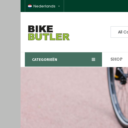
Nederlands
All C
CATEGORIEËN
SHOP