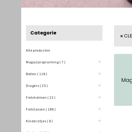
Categorie
CLE
Alle producten
Magazijnopruiming
(
7
)
Bellen
(
118
)
Mag
Dragers
(
25
)
Fietshelmen
(
22
)
Fietstassen
(
186
)
Kinderzitjes
(
8
)