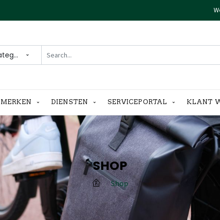
We
ategories
MERKEN
DIENSTEN
SERVICEPORTAL
KLANT 
SHOP
Shop