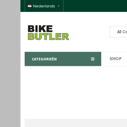
Nederlands
All C
CATEGORIEËN
SHOP