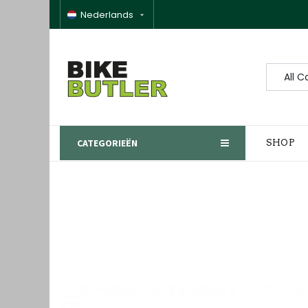
Nederlands
All C
CATEGORIEËN
SHOP