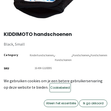
KIDDIMOTO handschoenen
Black, Small
Category
,
,
,
Kinderhandschoenen
-
Handschoenen
Handschoenen
Handschoenen
SKU
16-KM-GLV009S
We gebruiken cookies om je een betere gebruikerservaring
op deze website te bieden.
Cookiebeleid
Alleen het essentiële
Ik ga akkoord