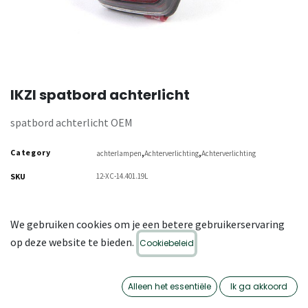
IKZI spatbord achterlicht
spatbord achterlicht OEM
Category
,
,
achterlampen
Achterverlichting
Achterverlichting
SKU
12-XC-14.401.19L
We gebruiken cookies om je een betere gebruikerservaring
op deze website te bieden.
Cookiebeleid
Alleen het essentiële
Ik ga akkoord
OMSCHRIJVING