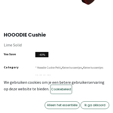
HOOODIE Cushie
Lime Solid
You Save
-40%
Category
,
,
* Hooodie Cushie Petit
Kleine kussentjes
Kleine kussentjes
SKU
16-HD-CH-604
We gebruiken cookies om je een betere gebruikerservaring
op deze website te bieden.
Cookiebeleid
Alleen het essentiële
Ik ga akkoord