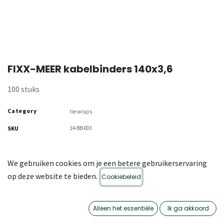
FIXX-MEER kabelbinders 140x3,6
100 stuks
Category
tie wraps
SKU
14-BB-003
We gebruiken cookies om je een betere gebruikerservaring
op deze website te bieden.
Cookiebeleid
Alleen het essentiële
Ik ga akkoord
OMSCHRIJVING