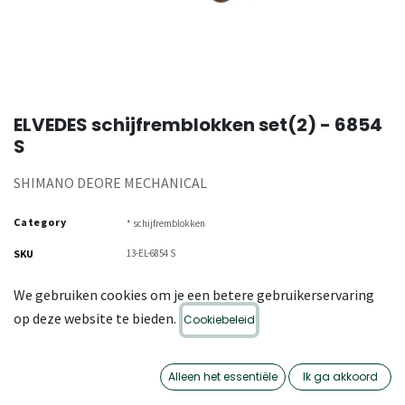
ELVEDES schijfremblokken set(2) - 6854
S
SHIMANO DEORE MECHANICAL
Category
* schijfremblokken
SKU
13-EL-6854 S
We gebruiken cookies om je een betere gebruikerservaring
op deze website te bieden.
Cookiebeleid
Alleen het essentiële
Ik ga akkoord