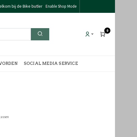
lkom bij de Bike butler
Enable Shop Mode
0
WORDEN
SOCIAL MEDIA SERVICE
stassen