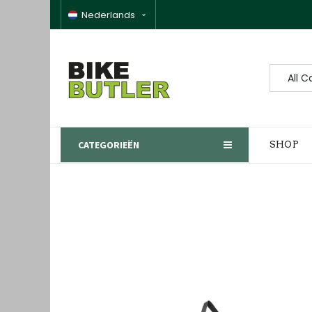
Nederlands
All C
CATEGORIEËN
SHOP