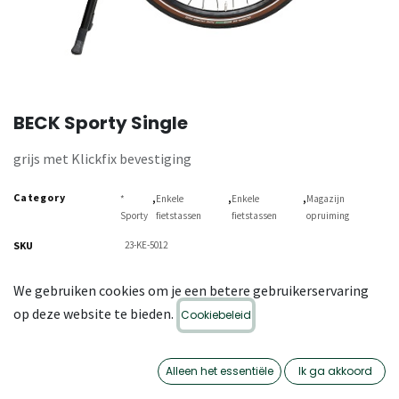
BECK Sporty Single
grijs met Klickfix bevestiging
Category
,
,
,
*
Enkele
Enkele
Magazijn
Sporty
fietstassen
fietstassen
opruiming
SKU
23-KE-5012
We gebruiken cookies om je een betere gebruikerservaring
op deze website te bieden.
Cookiebeleid
Alleen het essentiële
Ik ga akkoord