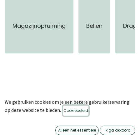
Magazijnopruiming
Bellen
Drage
Geen product gedefinieerd
We gebruiken cookies om je een betere gebruikerservaring
op deze website te bieden.
Cookiebeleid
Alleen het essentiële
Ik ga akkoord